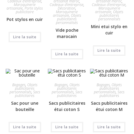
artisanat maroc
,
artisanat maroc
,
Cadeaux d'entreprise
,
Cadeaux d'entreprise
,
Cadeaux d'entreprise
,
Maroquinerie
Décoration
,
Maroquinerie
artisanale
,
Porte stylos
Maroquinerie
artisanale
,
Objets
publicitaire
artisanale
,
Objets
publicitaires
publicitaires
personnalisés
Pot stylos en cuir
personnalisés
Mini etui stylo en
Vide poche
cuir
marocain
Lire la suite
Lire la suite
Lire la suite
Bagages
,
Objets
Bagages
,
Objets
Bagages
,
Objets
publicitaires
publicitaires
publicitaires
personnalisés
,
Sacs
personnalisés
,
Sacs
personnalisés
,
Sacs
publicitaires
publicitaires
publicitaires
Sac pour une
Sacs publicitaires
Sacs publicitaires
bouteille
étui coton S
étui coton M
Lire la suite
Lire la suite
Lire la suite