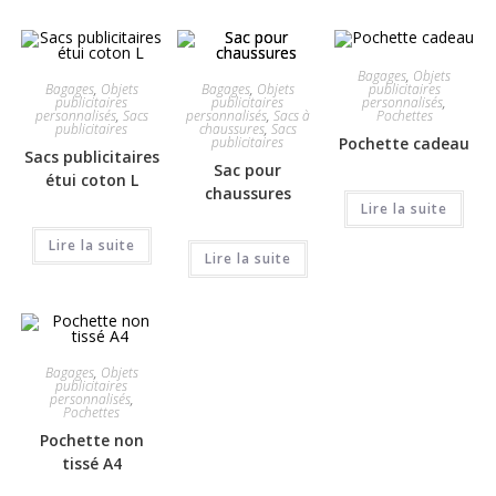
Bagages
,
Objets
Bagages
,
Objets
Bagages
,
Objets
publicitaires
publicitaires
publicitaires
personnalisés
,
personnalisés
,
Sacs
personnalisés
,
Sacs à
Pochettes
publicitaires
chaussures
,
Sacs
publicitaires
Pochette cadeau
Sacs publicitaires
Sac pour
étui coton L
chaussures
Lire la suite
Lire la suite
Lire la suite
Bagages
,
Objets
publicitaires
personnalisés
,
Pochettes
Pochette non
tissé A4