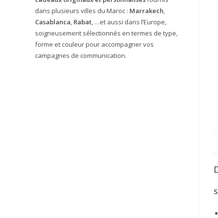
dans plusieurs villes du Maroc :
Marrakech
,
Casablanca
,
Rabat
, …et aussi dans l’Europe,
soigneusement sélectionnés en termes de type,
forme et couleur pour accompagner vos
campagnes de communication.
S