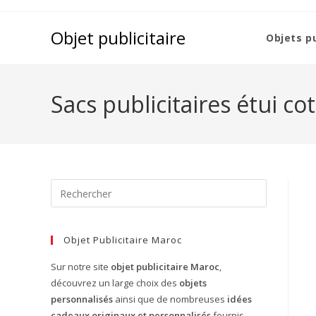
Objet publicitaire
Objets pu
Sacs publicitaires étui co
Objet Publicitaire Maroc
Sur notre site
objet publicitaire Maroc
,
découvrez un large choix des
objets
personnalisés
ainsi que de nombreuses
idées
cadeaux originaux et personnalisés
fournis