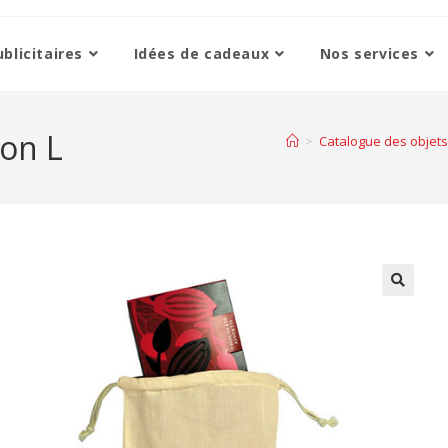
blicitaires
Idées de cadeaux
Nos services
ton L
>
Catalogue des objets