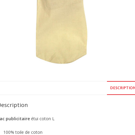
DESCRIPTIO
Description
ac publicitaire
étui coton L
100% toile de coton