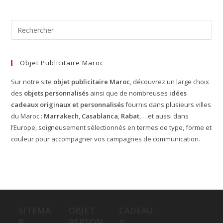
Objet Publicitaire Maroc
Sur notre site
objet publicitaire Maroc
, découvrez un large choix
des
objets personnalisés
ainsi que de nombreuses
idées
cadeaux originaux et personnalisés
fournis dans plusieurs villes
du Maroc :
Marrakech
,
Casablanca
,
Rabat
, …et aussi dans
l’Europe, soigneusement sélectionnés en termes de type, forme et
couleur pour accompagner vos campagnes de communication.
SITEMA
OBJET
CADEAU
P
PERSON
X