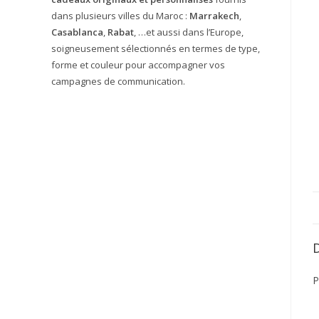
dans plusieurs villes du Maroc :
Marrakech
,
Casablanca
,
Rabat
, …et aussi dans l’Europe,
soigneusement sélectionnés en termes de type,
forme et couleur pour accompagner vos
campagnes de communication.
P