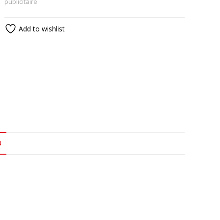
publicitaire
Add to wishlist
N