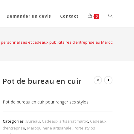
Demander un devis
Contact
0
 personnalisés et cadeaux publicitaires d’entreprise au Maroc
Pot de bureau en cuir
Pot de bureau en cuir pour ranger ses stylos
Catégories :
Bureau
,
Cadeaux artisanat maroc
,
Cadeaux
d'entreprise
,
Maroquinerie artisanale
,
Porte stylos