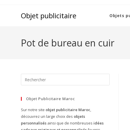
Objet publicitaire
Objets pu
Pot de bureau en cuir
Objet Publicitaire Maroc
Sur notre site
objet publicitaire Maroc
,
découvrez un large choix des
objets
personnalisés
ainsi que de nombreuses
idées
cadeaux originaux et personnalisés
fournis