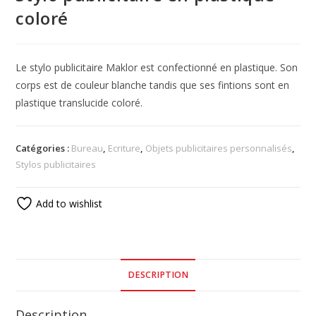
coloré
Le stylo publicitaire Maklor est confectionné en plastique. Son
corps est de couleur blanche tandis que ses fintions sont en
plastique translucide coloré.
Catégories :
Bureau
,
Ecriture
,
Objets publicitaires personnalisés
,
Stylos publicitaires
Add to wishlist
DESCRIPTION
Description