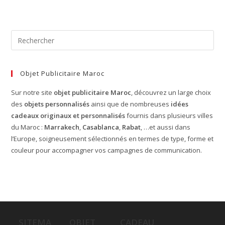
Objet Publicitaire Maroc
Sur notre site
objet publicitaire Maroc
, découvrez un large choix
des
objets personnalisés
ainsi que de nombreuses
idées
cadeaux originaux et personnalisés
fournis dans plusieurs villes
du Maroc :
Marrakech
,
Casablanca
,
Rabat
, …et aussi dans
l’Europe, soigneusement sélectionnés en termes de type, forme et
couleur pour accompagner vos campagnes de communication.
SITEMA
OBJET
CADEAU