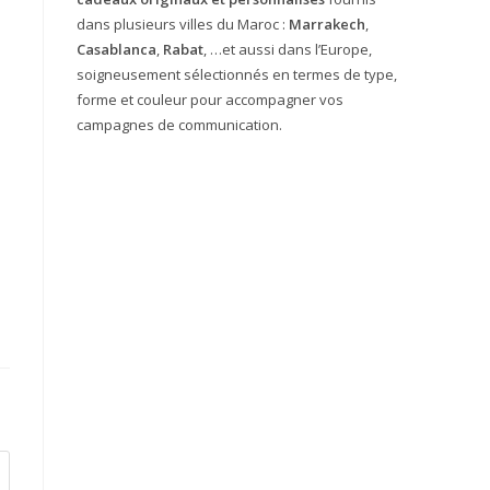
dans plusieurs villes du Maroc :
Marrakech
,
Casablanca
,
Rabat
, …et aussi dans l’Europe,
soigneusement sélectionnés en termes de type,
forme et couleur pour accompagner vos
campagnes de communication.