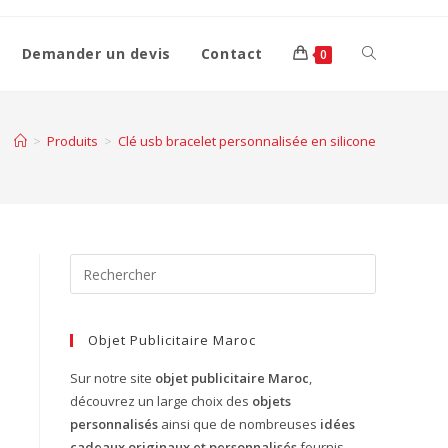
Demander un devis
Contact
0
>
Produits
>
Clé usb bracelet personnalisée en silicone
Objet Publicitaire Maroc
Sur notre site
objet publicitaire Maroc
,
découvrez un large choix des
objets
personnalisés
ainsi que de nombreuses
idées
cadeaux originaux et personnalisés
fournis