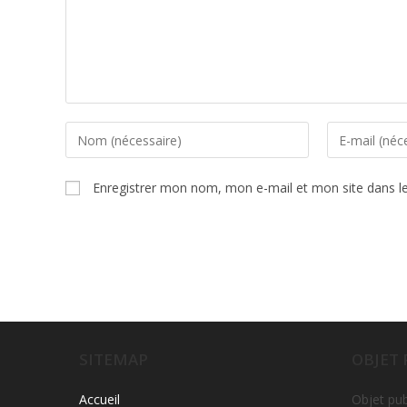
Enregistrer mon nom, mon e-mail et mon site dans l
SITEMAP
OBJET
Accueil
Objet pub