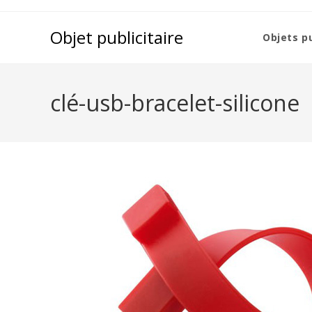
Objet publicitaire
Objets pu
clé-usb-bracelet-silicone