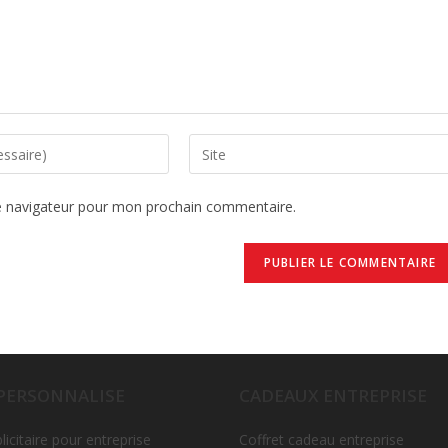
e navigateur pour mon prochain commentaire.
 PERSONNALISE
CADEAUX ENTREPRISE
licitaire pour entreprise
Coffret cadeau entreprise