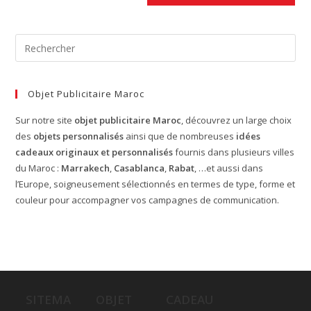
Objet Publicitaire Maroc
Sur notre site
objet publicitaire Maroc
, découvrez un large choix
des
objets personnalisés
ainsi que de nombreuses
idées
cadeaux originaux et personnalisés
fournis dans plusieurs villes
du Maroc :
Marrakech
,
Casablanca
,
Rabat
, …et aussi dans
l’Europe, soigneusement sélectionnés en termes de type, forme et
couleur pour accompagner vos campagnes de communication.
SITEMA
OBJET
CADEAU