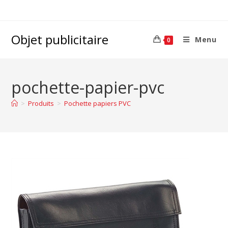
Objet publicitaire
Menu
0
pochette-papier-pvc
>
Produits
>
Pochette papiers PVC