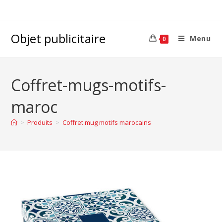
Objet publicitaire
Menu
0
Coffret-mugs-motifs-
maroc
>
Produits
>
Coffret mug motifs marocains