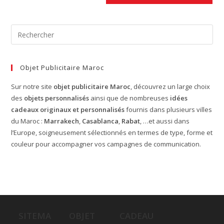
Objet Publicitaire Maroc
Sur notre site
objet publicitaire Maroc
, découvrez un large choix
des
objets personnalisés
ainsi que de nombreuses
idées
cadeaux originaux et personnalisés
fournis dans plusieurs villes
du Maroc :
Marrakech
,
Casablanca
,
Rabat
, …et aussi dans
l’Europe, soigneusement sélectionnés en termes de type, forme et
couleur pour accompagner vos campagnes de communication.
SITEMA
OBJET
CADEAU