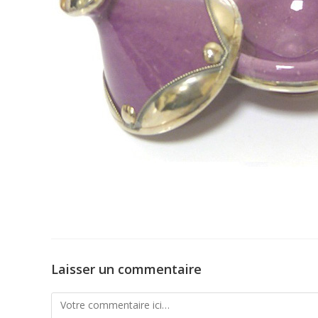
Laisser un commentaire