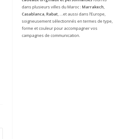
dans plusieurs villes du Maroc :
Marrakech
,
Casablanca
,
Rabat
, …et aussi dans l’Europe,
soigneusement sélectionnés en termes de type,
forme et couleur pour accompagner vos
campagnes de communication.