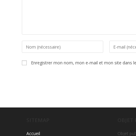
Enregistrer mon nom, mon e-mail et mon site dans l
SITEMAP
OBJET
Accueil
Objet pub