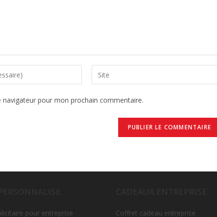
e navigateur pour mon prochain commentaire.
 PERSONNALISE
CADEAUX ENTREPRISE
licitaire pour entreprise
Coffret cadeau entreprise