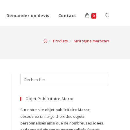
Demander un devis
Contact
0
>
Produits
>
Mini tajine marocain
Objet Publicitaire Maroc
Sur notre site
objet publicitaire Maroc
,
découvrez un large choix des
objets
personnalisés
ainsi que de nombreuses
idées
cadeaux originaux et personnalisés
fournis