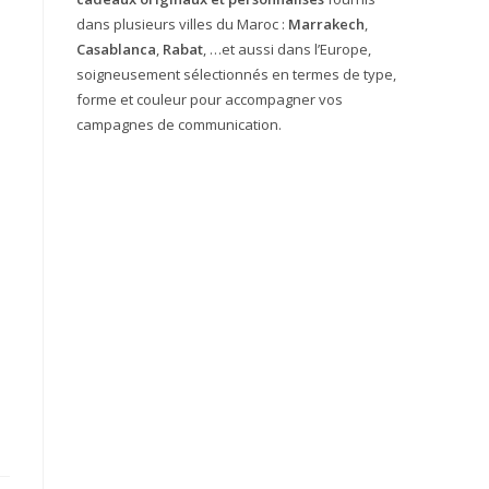
dans plusieurs villes du Maroc :
Marrakech
,
Casablanca
,
Rabat
, …et aussi dans l’Europe,
soigneusement sélectionnés en termes de type,
forme et couleur pour accompagner vos
campagnes de communication.