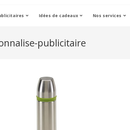
blicitaires
Idées de cadeaux
Nos services
nnalise-publicitaire