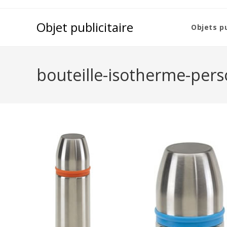
Objet publicitaire
Objets pu
bouteille-isotherme-perso