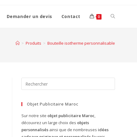
Demander un devis
Contact
0
>
Produits
>
Bouteille isotherme personnalisable
Objet Publicitaire Maroc
Sur notre site
objet publicitaire Maroc
,
découvrez un large choix des
objets
personnalisés
ainsi que de nombreuses
idées
cadeaux originaux et personnalisés
fournis