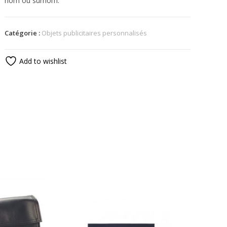
nom ou surnom.
Catégorie :
Objets publicitaires personnalisés
Add to wishlist