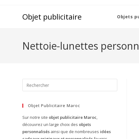
Objet publicitaire
Objets pu
Nettoie-lunettes personn
Objet Publicitaire Maroc
Sur notre site
objet publicitaire Maroc
,
découvrez un large choix des
objets
personnalisés
ainsi que de nombreuses
idées
cadeaux originaux et personnalisés
fournis